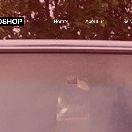
DSHOP
Home
About us
Serv